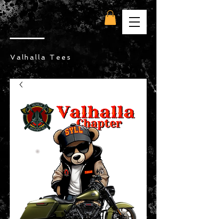
Valhalla Tees